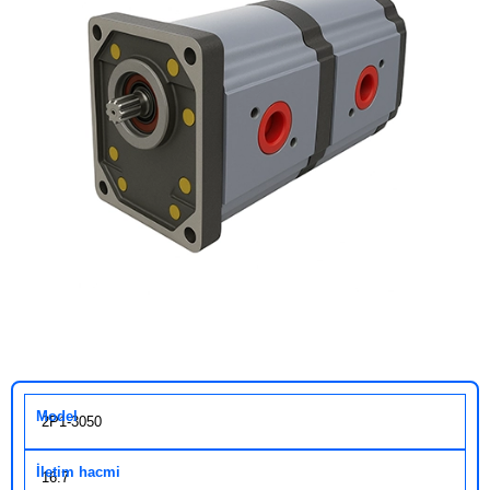
2P1-3050
16.7