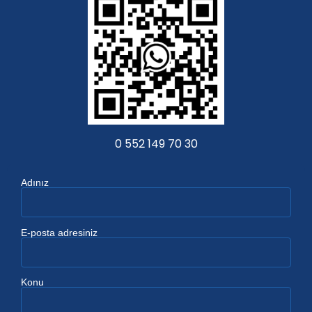
0 552 149 70 30
Adınız
E-posta adresiniz
Konu