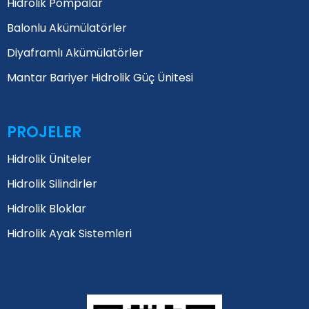
Hidrolik Pompalar
Balonlu Akümülatörler
Diyaframlı Akümülatörler
Mantar Bariyer Hidrolik Güç Ünitesi
PROJELER
Hidrolik Üniteler
Hidrolik Silindirler
Hidrolik Bloklar
Hidrolik Ayak Sistemleri