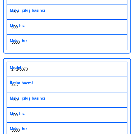
250
600
3000
2P1-3070
22.7
250
600
3000