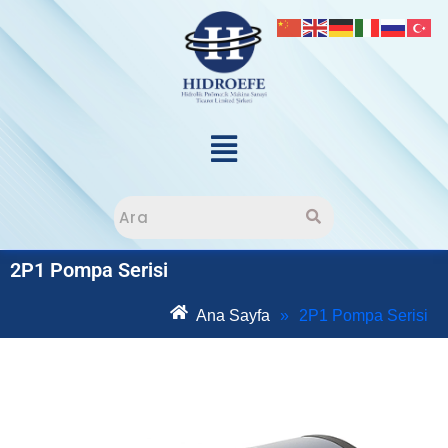
2P1 Pompa Serisi
Ana Sayfa
»
2P1 Pompa Serisi