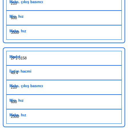
210
600
3500
2P1-3158
49.4
210
600
2500