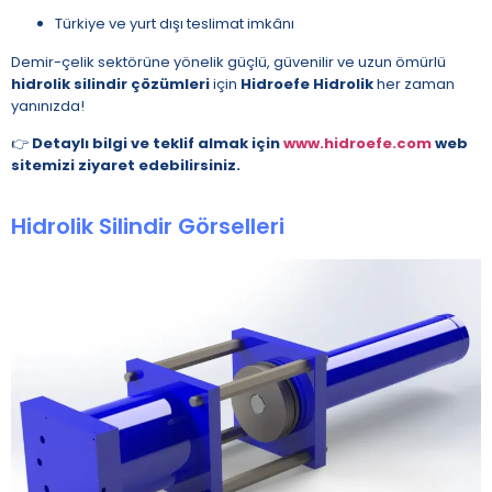
Türkiye ve yurt dışı teslimat imkânı
Demir-çelik sektörüne yönelik güçlü, güvenilir ve uzun ömürlü
hidrolik silindir çözümleri
için
Hidroefe Hidrolik
her zaman
yanınızda!
👉
Detaylı bilgi ve teklif almak için
www.hidroefe.com
web
sitemizi ziyaret edebilirsiniz.
Hidrolik Silindir Görselleri