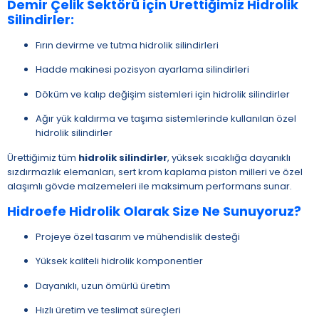
Demir Çelik Sektörü için Ürettiğimiz Hidrolik
Silindirler:
Fırın devirme ve tutma hidrolik silindirleri
Hadde makinesi pozisyon ayarlama silindirleri
Döküm ve kalıp değişim sistemleri için hidrolik silindirler
Ağır yük kaldırma ve taşıma sistemlerinde kullanılan özel
hidrolik silindirler
Ürettiğimiz tüm
hidrolik silindirler
, yüksek sıcaklığa dayanıklı
sızdırmazlık elemanları, sert krom kaplama piston milleri ve özel
alaşımlı gövde malzemeleri ile maksimum performans sunar.
Hidroefe Hidrolik Olarak Size Ne Sunuyoruz?
Projeye özel tasarım ve mühendislik desteği
Yüksek kaliteli hidrolik komponentler
Dayanıklı, uzun ömürlü üretim
Hızlı üretim ve teslimat süreçleri