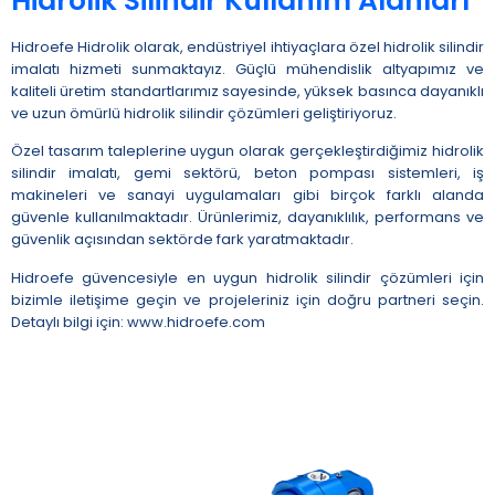
Hidrolik Silindir Kullanım Alanları
Hidroefe Hidrolik olarak, endüstriyel ihtiyaçlara özel hidrolik silindir
imalatı hizmeti sunmaktayız. Güçlü mühendislik altyapımız ve
kaliteli üretim standartlarımız sayesinde, yüksek basınca dayanıklı
ve uzun ömürlü hidrolik silindir çözümleri geliştiriyoruz.
Özel tasarım taleplerine uygun olarak gerçekleştirdiğimiz hidrolik
silindir imalatı, gemi sektörü, beton pompası sistemleri, iş
makineleri ve sanayi uygulamaları gibi birçok farklı alanda
güvenle kullanılmaktadır. Ürünlerimiz, dayanıklılık, performans ve
güvenlik açısından sektörde fark yaratmaktadır.
Hidroefe güvencesiyle en uygun hidrolik silindir çözümleri için
bizimle iletişime geçin ve projeleriniz için doğru partneri seçin.
Detaylı bilgi için: www.hidroefe.com