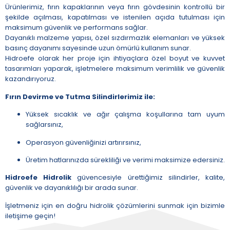
Ürünlerimiz, fırın kapaklarının veya fırın gövdesinin kontrollü bir
şekilde açılması, kapatılması ve istenilen açıda tutulması için
maksimum güvenlik ve performans sağlar.
Dayanıklı malzeme yapısı, özel sızdırmazlık elemanları ve yüksek
basınç dayanımı sayesinde uzun ömürlü kullanım sunar.
Hidroefe olarak her proje için ihtiyaçlara özel boyut ve kuvvet
tasarımları yaparak, işletmelere maksimum verimlilik ve güvenlik
kazandırıyoruz.
Fırın Devirme ve Tutma Silindirlerimiz ile:
Yüksek sıcaklık ve ağır çalışma koşullarına tam uyum
sağlarsınız,
Operasyon güvenliğinizi artırırsınız,
Üretim hatlarınızda sürekliliği ve verimi maksimize edersiniz.
Hidroefe Hidrolik
güvencesiyle ürettiğimiz silindirler, kalite,
güvenlik ve dayanıklılığı bir arada sunar.
İşletmeniz için en doğru hidrolik çözümlerini sunmak için bizimle
iletişime geçin!