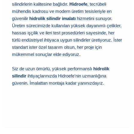
silindirlerin kalitesine bağlıdır.
Hidroefe
, tecrübeli
mühendis kadrosu ve modern üretim tesisleriyle en
güvenilir
hidrolik silindir imalatı
hizmetini sunuyor.
Üretim sürecimizde kullanılan yüksek dayanımlı çelikler,
hassas işçilik ve ileri test prosedürleri sayesinde, her
türlü endüstriyel ihtiyaca uygun silindirler üretiyoruz. İster
standart ister özel tasarım olsun, her proje için
mükemmel sonuçlar elde ediyoruz.
Siz de uzun ömürlü, yüksek performanslı
hidrolik
silindir
ihtiyaçlarınızda Hidroefe'nin uzmanlığına
güvenin. İmalattan montaja kadar yanınızdayız.