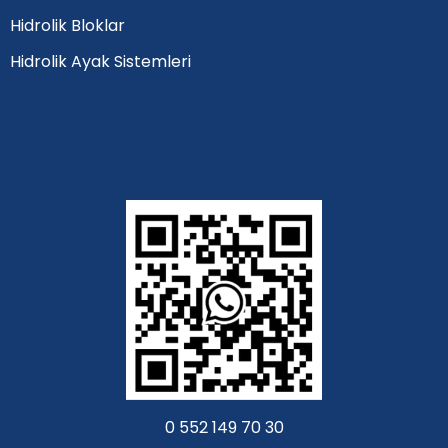
Hidrolik Bloklar
Hidrolik Ayak Sistemleri
0 552 149 70 30