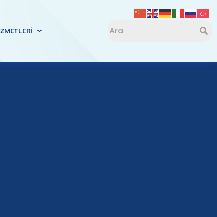
İZMETLERİ