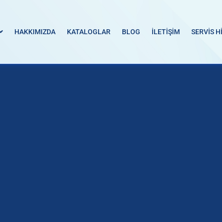
HAKKIMIZDA
KATALOGLAR
BLOG
İLETİŞİM
SERVİS H