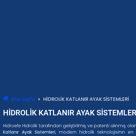
Ana Sayfa
»
HİDROLİK KATLANIR AYAK SİSTEMLERİ
HİDROLİK KATLANIR AYAK SİSTEMLER
Hidroefe Hidrolik tarafından geliştirilmiş ve patenti alınmış ol
Katlanır Ayak Sistemleri
, modern hidrolik teknolojisinin en y