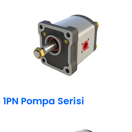
1PN Pompa Serisi