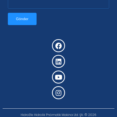
HidroEfe Hidrolik Pnömatik Makina Ltd. Şti. © 2026