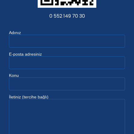
0 552 149 70 30
Adınız
E-posta adresiniz
Konu
İletiniz (tercihe bağlı)