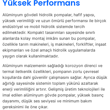
Yüksek Performans
Alüminyum gövdeli hidrolik pompalar, hafif yapısı,
yüksek verimliliği ve uzun ömürlü performansı ile birçok
endüstriyel ve mobil hidrolik sistemde tercih
edilmektedir. Kompakt tasarımları sayesinde sınırlı
alanlarda kolay montaj imkânı sunan bu pompalar,
özellikle tarım makineleri, iş makineleri, forkliftler, inşaat
ekipmanları ve özel amaçlı hidrolik uygulamalarda
yaygın olarak kullanılmaktadır.
Alüminyum malzemenin sağladığı korozyon direnci ve
termal iletkenlik özellikleri, pompanın zorlu çevresel
koşullarda dahi güvenilir çalışmasını sağlar. Ayrıca düşük
ağırlığı sayesinde sistemin toplam yükünü azaltarak
enerji verimliliğini artırır. Gelişmiş üretim teknolojileri ile
imal edilen alüminyum gövde pompalar, yüksek basınç
dayanımı, düşük ses seviyesi ve minimum bakım
gereksinimi ile öne çıkar.