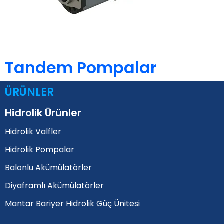
Tandem Pompalar
ÜRÜNLER
Hidrolik Ürünler
Hidrolik Valfler
Hidrolik Pompalar
Balonlu Akümülatörler
Diyaframlı Akümülatörler
Mantar Bariyer Hidrolik Güç Ünitesi