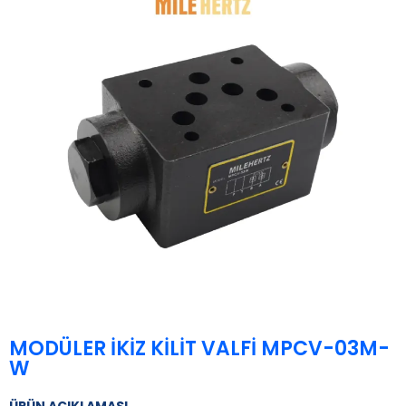
MODÜLER İKİZ KİLİT VALFİ MPCV-03M-
W
ÜRÜN AÇIKLAMASI