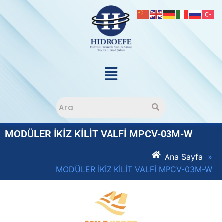
MODÜLER İKİZ KİLİT VALFİ MPCV-03M-W
Ana Sayfa
»
MODÜLER İKİZ KİLİT VALFİ MPCV-03M-W