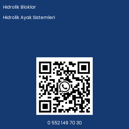
Hidrolik Bloklar
Hidrolik Ayak Sistemleri
0 552 149 70 30