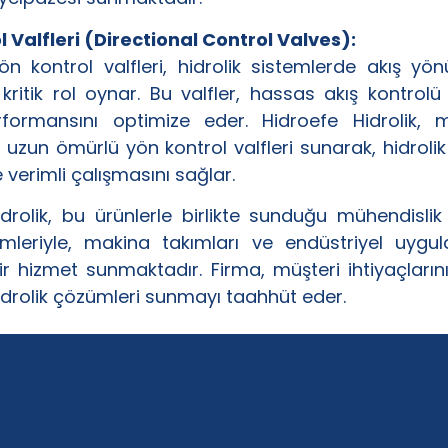
 Valfleri (Directional Control Valves):
ön kontrol valfleri, hidrolik sistemlerde akış yö
kritik rol oynar. Bu valfler, hassas akış kontrol
formansını optimize eder. Hidroefe Hidrolik, mü
e uzun ömürlü yön kontrol valfleri sunarak, hidrolik
e verimli çalışmasını sağlar.
drolik, bu ürünlerle birlikte sunduğu mühendisli
mleriyle, makina takımları ve endüstriyel uygul
r hizmet sunmaktadır. Firma, müşteri ihtiyaçların
drolik çözümleri sunmayı taahhüt eder.