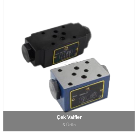
Çek Valfler
6 Ürün