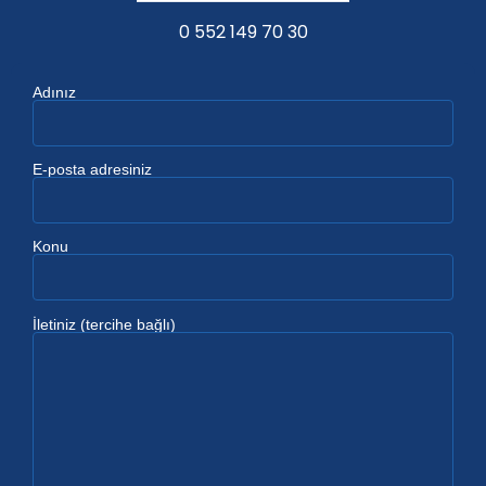
0 552 149 70 30
Adınız
E-posta adresiniz
Konu
İletiniz (tercihe bağlı)