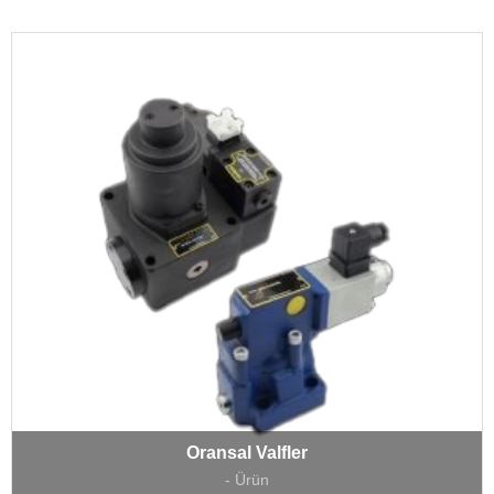
Oransal Valfler
- Ürün