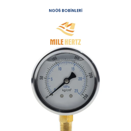
NG06 BOBİNLERİ