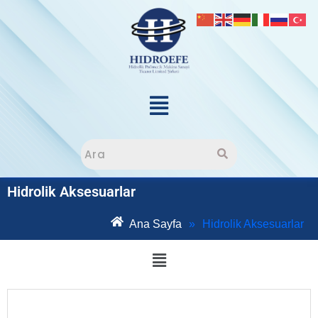
Hidrolik Aksesuarlar
Ana Sayfa
»
Hidrolik Aksesuarlar