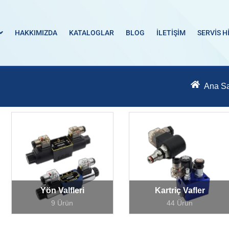
HAKKIMIZDA
KATALOGLAR
BLOG
İLETİŞİM
SERVİS H
Ana S
Yön Valfleri
Kartriç Vafler
9 Ürün
44 Ürün