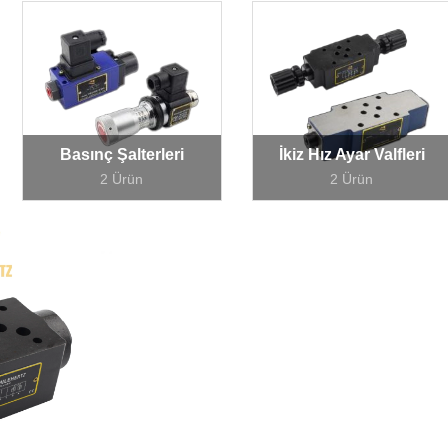
Basınç Şalterleri
İkiz Hız Ayar Valfleri
2 Ürün
2 Ürün