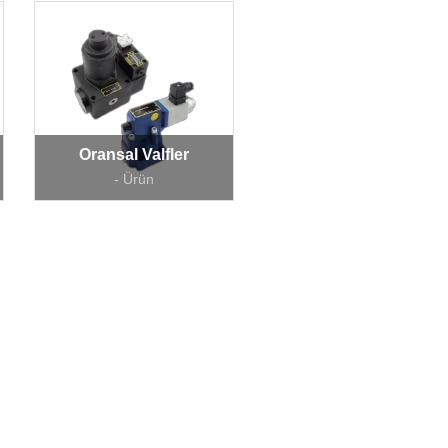
Oransal Valfler
- Ürün